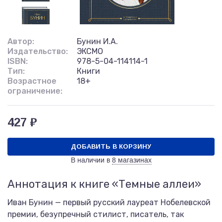
Автор:
Бунин И.А.
Издательство:
ЭКСМО
ISBN:
978-5-04-114114-1
Тип:
Книги
Возрастное
18+
ограничение:
427 ₽
ДОБАВИТЬ В КОРЗИНУ
В наличии в
8 магазинах
Аннотация к книге «Темные аллеи»
Иван Бунин — первый русский лауреат Нобелевской
премии, безупречный стилист, писатель, так