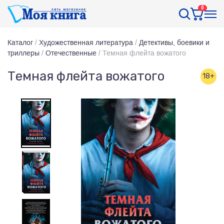
0
Каталог
/
Художественная литература
/
Детективы, боевики и
триллеры
/
Отечественные
/
Темная флейта вожатого
Темная флейта вожатого
18+