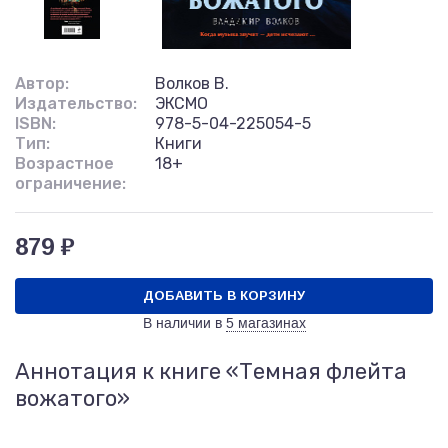
Автор:
Волков В.
Издательство:
ЭКСМО
ISBN:
978-5-04-225054-5
Тип:
Книги
Возрастное
18+
ограничение:
879 ₽
ДОБАВИТЬ В КОРЗИНУ
В наличии в
5 магазинах
Аннотация к книге «Темная флейта
вожатого»