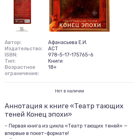
Автор:
Афанасьева Е.И.
Издательство:
АСТ
ISBN:
978-5-17-175765-6
Тип:
Книги
Возрастное
18+
ограничение:
Нет в наличии
Аннотация к книге «Театр тающих
теней Конец эпохи»
– Первая книга из цикла «Театр тающих теней» —
впервые в покет-формате!