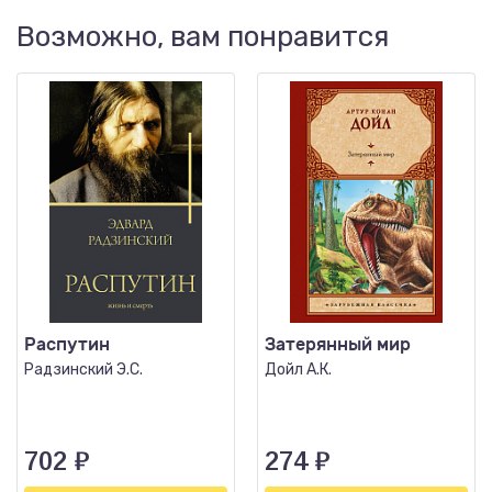
Возможно, вам понравится
Распутин
Затерянный мир
Радзинский Э.С.
Дойл А.К.
702
₽
274
₽