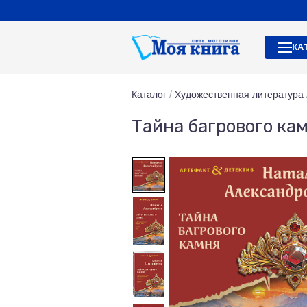
КА
Каталог
/
Художественная литература
Тайна багрового ка