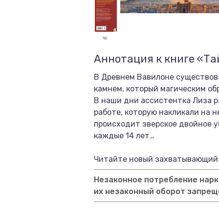
Аннотация к книге «Та
В Древнем Вавилоне существова
камнем, который магическим об
В наши дни ассистентка Лиза р
работе, которую накликали на н
происходит зверское двойное у
каждые 14 лет…
Читайте новый захватывающий 
Незаконное потребление нарко
их незаконный оборот запрещ