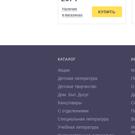
Наличие
КУПИТЬ
в магазинах
КАТАЛОГ
И
Акции
М
Детская литература
П
Детское творчество
О
Дом. Быт. Досуг.
Д
Канцтовары
С
С отделениями
П
Специальная литература
В
Учебная литература
И
п