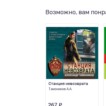
Возможно, вам понр
Станция невозврата
Тамоников А.А.
267
₽