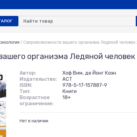
ТАЛОГ
сихология
/
Сверхвозможности вашего организма Ледяной человек 2
ашего организма Ледяной человек 
Автор:
Хоф Вим, де Йонг Коэн
Издательство:
АСТ
ISBN:
978-5-17-157887-9
Тип:
Книги
Возрастное
18+
ограничение:
Нет в наличии