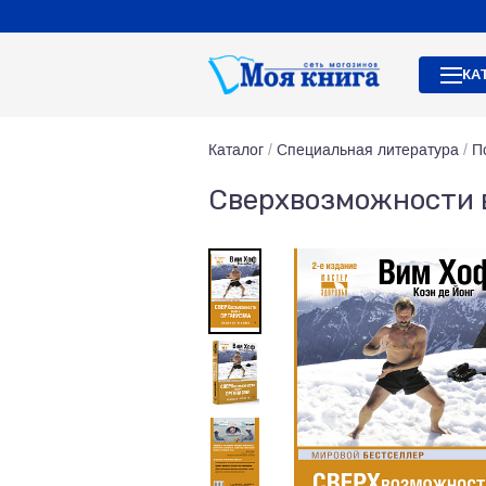
КА
Каталог
/
Специальная литература
/
П
Сверхвозможности в