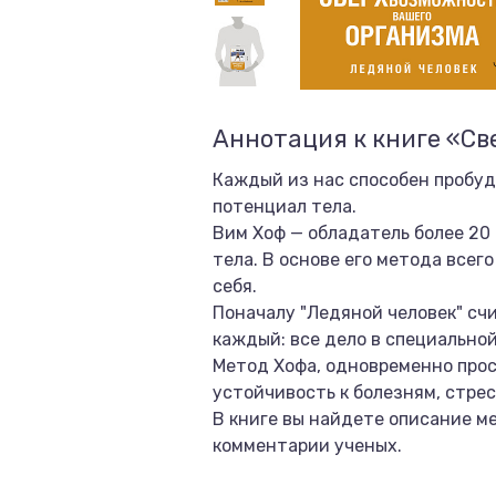
Аннотация к книге «Св
Каждый из нас способен пробуд
потенциал тела.
Вим Хоф — обладатель более 20
тела. В основе его метода все
себя.
Поначалу "Ледяной человек" сч
каждый: все дело в специально
Метод Хофа, одновременно прос
устойчивость к болезням, стрес
В книге вы найдете описание м
комментарии ученых.