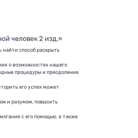
й человек 2 изд.»
 найти способ раскрыть
ения о возможностях нашего
водные процедуры и преодоление
вторить его успех может
ом и разумом, повысить
могания с его помощью, а также