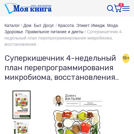
0
Каталог
/
Дом. Быт. Досуг.
/
Красота. Этикет. Имидж. Мода.
Здоровье. Правильное питание и диеты
/
Суперкишечник 4-
недельный план перепрограммирования микробиома,
восстановления..
Суперкишечник 4-недельный
18+
план перепрограммирования
микробиома, восстановления..