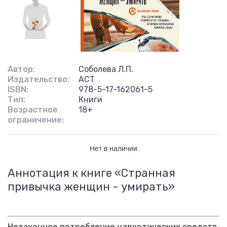
Автор:
Соболева Л.П.
Издательство:
АСТ
ISBN:
978-5-17-162061-5
Тип:
Книги
Возрастное
18+
ограничение:
Нет в наличии
Аннотация к книге «Странная
привычка женщин - умирать»
Незаконное потребление наркотических средств,