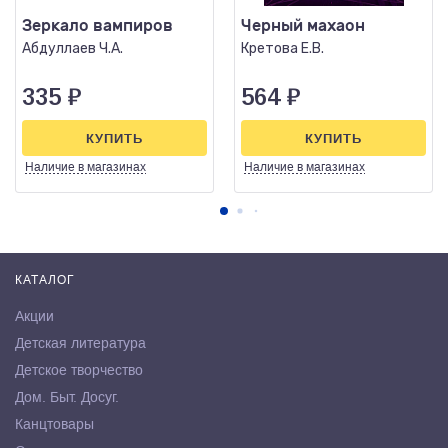
Зеркало вампиров
Черный махаон
Абдуллаев Ч.А.
Кретова Е.В.
335
₽
564
₽
КУПИТЬ
КУПИТЬ
Наличие
в магазинах
Наличие
в магазинах
КАТАЛОГ
Акции
Детская литература
Детское творчество
Дом. Быт. Досуг.
Канцтовары