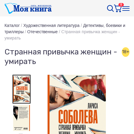
0
Каталог
/
Художественная литература
/
Детективы, боевики и
триллеры
/
Отечественные
/
Странная привычка женщин -
умирать
Странная привычка женщин -
18+
умирать