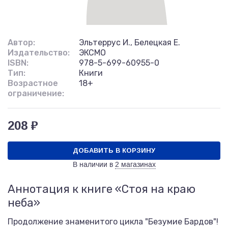
Автор:
Эльтеррус И., Белецкая Е.
Издательство:
ЭКСМО
ISBN:
978-5-699-60955-0
Тип:
Книги
Возрастное
18+
ограничение:
208 ₽
ДОБАВИТЬ В КОРЗИНУ
В наличии в
2 магазинах
Аннотация к книге «Стоя на краю
неба»
Продолжение знаменитого цикла "Безумие Бардов"!