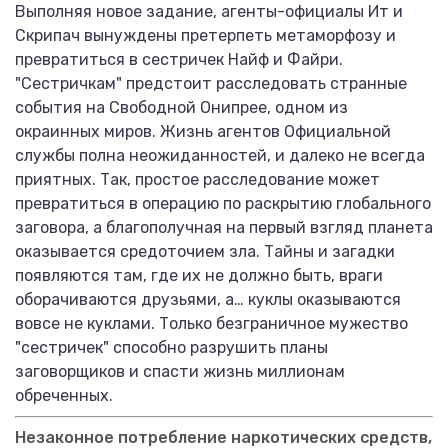
Выполняя новое задание, агенты-официалы Ит и
Скрипач вынуждены претерпеть метаморфозу и
превратиться в сестричек Найф и Файри.
"Сестричкам" предстоит расследовать странные
события на Свободной Онипрее, одном из
окраинных миров. Жизнь агентов Официальной
службы полна неожиданностей, и далеко не всегда
приятных. Так, простое расследование может
превратиться в операцию по раскрытию глобального
заговора, а благополучная на первый взгляд планета
оказывается средоточием зла. Тайны и загадки
появляются там, где их не должно быть, враги
оборачиваются друзьями, а… куклы оказываются
вовсе не куклами. Только безграничное мужество
"сестричек" способно разрушить планы
заговорщиков и спасти жизнь миллионам
обреченных.
Незаконное потребление наркотических средств,