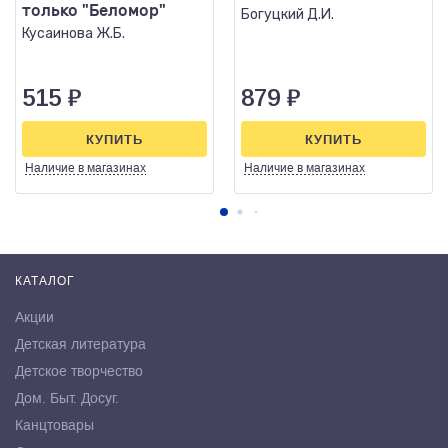
только "Беломор"
Богуцкий Д.И.
Кусаинова Ж.Б.
515
₽
879
₽
КУПИТЬ
КУПИТЬ
Наличие
в магазинах
Наличие
в магазинах
КАТАЛОГ
Акции
Детская литература
Детское творчество
Дом. Быт. Досуг.
Канцтовары