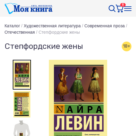
0
Каталог
/
Художественная литература
/
Современная проза
/
Отечественная
/
Степфордские жены
Степфордские жены
18+