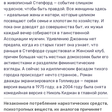
в живописный Степфорд — событие слишком
чудесное, чтобы быть правдой. Все женщины здесь
– идеальные жены и матери, которые целиком
посвящают себя семье и хлопотам по хозяйству. И
пока они доводят до совершенства быт, их мужья
каждый вечер собираются в таинственной
Ассоциации мужчин. Удивлению Джоанны нет
предела, когда из старых газет она узнает, что
раньше в Степфорде существовал и Женский клуб,
причем большая часть местных домохозяек были его
активистками и разделяли феминистические
взгляды. А сейчас за идиллическим фасадом тихого
городка происходит нечто странное… Роман
дважды экранизировался в Голливуде — первая
версия вышла в 1975 году, а в 2004 году была снята
комедийная версия с Николь Кидман в главной роли.
Незаконное потребление наркотических средств,
психотропных веществ, их аналогов причиняет