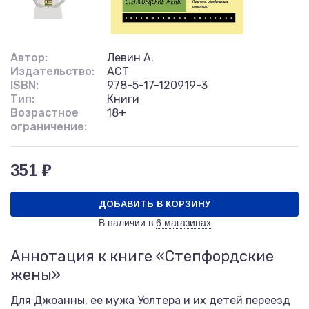
Автор:
Левин А.
Издательство:
АСТ
ISBN:
978-5-17-120919-3
Тип:
Книги
Возрастное
18+
ограничение:
351 ₽
ДОБАВИТЬ В КОРЗИНУ
В наличии в
6 магазинах
Аннотация к книге «Степфордские
жены»
Для Джоанны, ее мужа Уолтера и их детей переезд