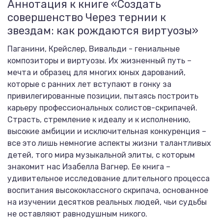
Аннотация к книге «Создать
совершенство Через тернии к
звездам: как рождаются виртуозы»
Паганини, Крейслер, Вивальди - гениальные
композиторы и виртуозы. Их жизненный путь –
мечта и образец для многих юных дарований,
которые с ранних лет вступают в гонку за
привилегированные позиции, пытаясь построить
карьеру профессиональных солистов-скрипачей.
Страсть, стремление к идеалу и к исполнению,
высокие амбиции и исключительная конкуренция –
все это лишь немногие аспекты жизни талантливых
детей, того мира музыкальной элиты, с которым
знакомит нас Изабелла Вагнер. Ее книга –
удивительное исследование длительного процесса
воспитания высококлассного скрипача, основанное
на изучении десятков реальных людей, чьи судьбы
не оставляют равнодушным никого.