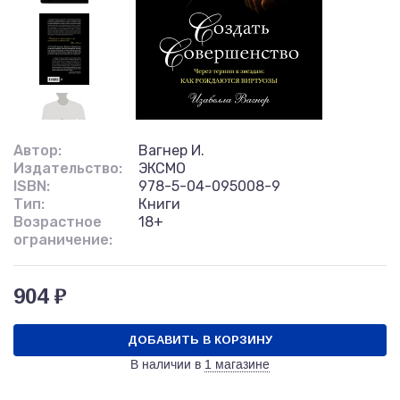
Автор:
Вагнер И.
Издательство:
ЭКСМО
ISBN:
978-5-04-095008-9
Тип:
Книги
Возрастное
18+
ограничение:
904 ₽
ДОБАВИТЬ В КОРЗИНУ
В наличии в
1 магазине