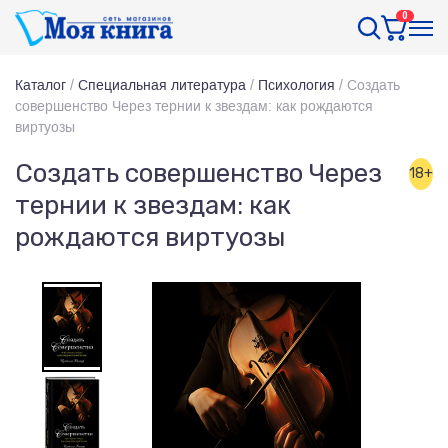
0
Каталог
/
Специальная литература
/
Психология
/
Создать
совершенство Через тернии к звездам: как рождаются
виртуозы
Создать совершенство Через
18+
тернии к звездам: как
рождаются виртуозы