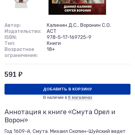
Автор:
Калинин Д.С., Воронин С.О.
Издательство:
АСТ
ISBN:
978-5-17-169725-9
Тип:
Книги
Возрастное
18+
ограничение:
591 ₽
ДОБАВИТЬ В КОРЗИНУ
В наличии в
8 магазинах
Аннотация к книге «Смута Орел и
Ворон»
Год 1609-й, Смута. Михаил Скопин-Шуйский ведет