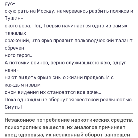
рус-
скую рать на Москву, намереваясь разбить поляков и
Тушин-
ского вора. Под Тверью начинается одно из самых
тяжелых
сражений, что ярко проявит полководческий талант
обречен-
ного героя...
А потомки воинов, верно служивших князю, вдруг
начи-
нают видеть яркие сны о жизни предков. И с
каждым новым
сном видения их становятся все ярче...
Пока однажды не обернутся жестокой реальностью
Смуты!
Незаконное потребление наркотических средств,
психотропных веществ, их аналогов причиняет
вред здоровью, их незаконный оборот запрещен