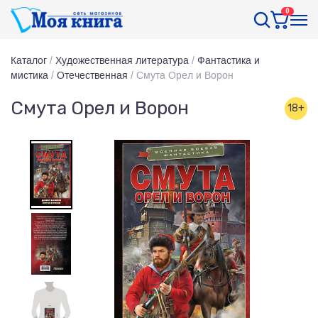
0
Каталог
/
Художественная литература
/
Фантастика и
мистика
/
Отечественная
/
Смута Орел и Ворон
Смута Орел и Ворон
18+