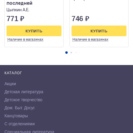
последней
Цыпкин А.Е.
771
₽
746
₽
КУПИТЬ
КУПИТЬ
Наличие
в магазинах
Наличие
в магазинах
КАТАЛОГ
Акции
Детская литература
Детское творчество
Дом. Быт. Досуг.
Канцтовары
С отделениями
Специальная литература