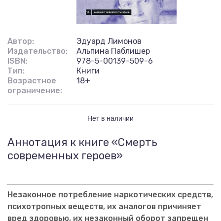
Автор:
Эдуард Лимонов
Издательство:
Альпина Паблишер
ISBN:
978-5-00139-509-6
Тип:
Книги
Возрастное
18+
ограничение:
Нет в наличии
Аннотация к книге «Смерть
современных героев»
Незаконное потребление наркотических средств,
психотропных веществ, их аналогов причиняет
вред здоровью, их незаконный оборот запрещен