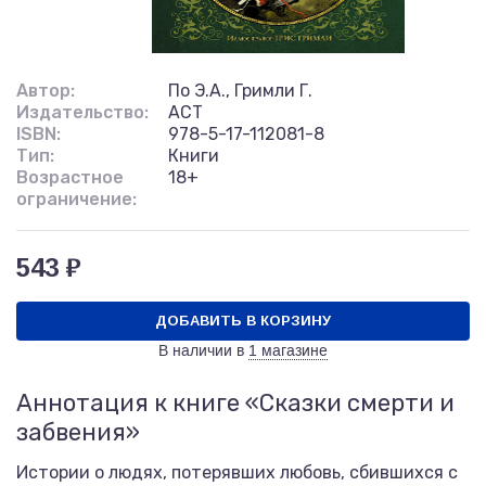
Автор:
По Э.А., Гримли Г.
Издательство:
АСТ
ISBN:
978-5-17-112081-8
Тип:
Книги
Возрастное
18+
ограничение:
543 ₽
ДОБАВИТЬ В КОРЗИНУ
В наличии в
1 магазине
Аннотация к книге «Сказки смерти и
забвения»
Истории о людях, потерявших любовь, сбившихся с