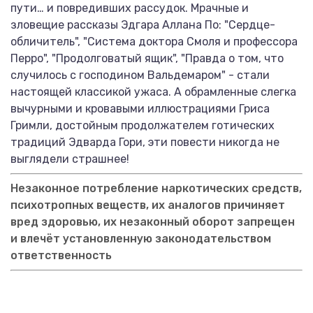
пути… и повредивших рассудок. Мрачные и
зловещие рассказы Эдгара Аллана По: "Сердце-
обличитель", "Система доктора Смоля и профессора
Перро", "Продолговатый ящик", "Правда о том, что
случилось с господином Вальдемаром" - стали
настоящей классикой ужаса. А обрамленные слегка
вычурными и кровавыми иллюстрациями Гриса
Гримли, достойным продолжателем готических
традиций Эдварда Гори, эти повести никогда не
выглядели страшнее!
Незаконное потребление наркотических средств,
психотропных веществ, их аналогов причиняет
вред здоровью, их незаконный оборот запрещен
и влечёт установленную законодательством
ответственность