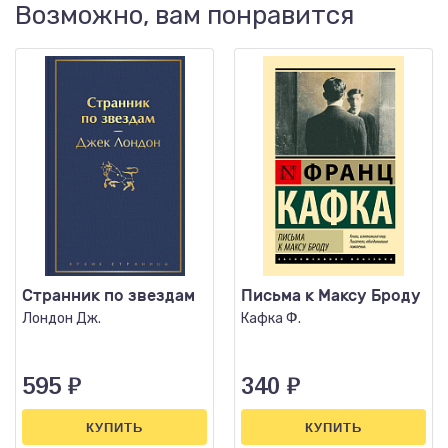
Возможно, вам понравится
Странник по звездам
Письма к Максу Броду
Лондон Дж.
Кафка Ф.
595
₽
340
₽
КУПИТЬ
КУПИТЬ