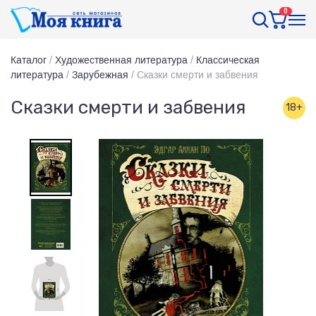
0
Каталог
/
Художественная литература
/
Классическая
литература
/
Зарубежная
/
Сказки смерти и забвения
Сказки смерти и забвения
18+