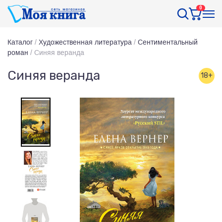
0
Каталог
/
Художественная литература
/
Сентиментальный
роман
/
Синяя веранда
Синяя веранда
18+