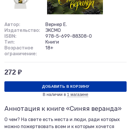
Автор:
Вернер Е.
Издательство:
ЭКСМО
ISBN:
978-5-699-88308-0
Тип:
Книги
Возрастное
18+
ограничение:
272 ₽
ДОБАВИТЬ В КОРЗИНУ
В наличии в
1 магазине
Аннотация к книге «Синяя веранда»
О чем? На свете есть места и люди, ради которых
можно пожертвовать всем и к которым хочется