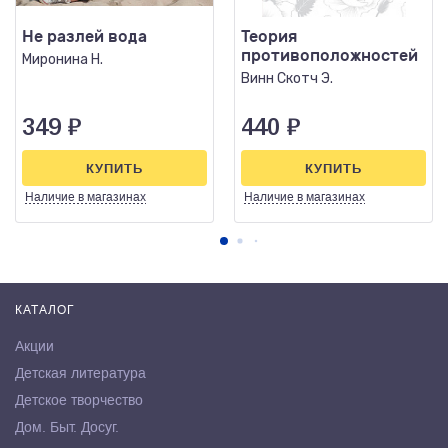
Не разлей вода
Теория
противоположностей
Миронина Н.
Винн Скотч Э.
349
₽
440
₽
КУПИТЬ
КУПИТЬ
Наличие
в магазинах
Наличие
в магазинах
КАТАЛОГ
Акции
Детская литература
Детское творчество
Дом. Быт. Досуг.