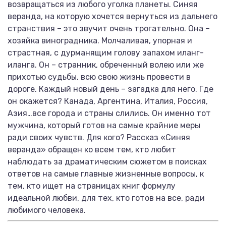
возвращаться из любого уголка планеты. Синяя
веранда, на которую хочется вернуться из дальнего
странствия – это звучит очень трогательно. Она –
хозяйка виноградника. Молчаливая, упорная и
страстная, с дурманящим голову запахом иланг-
иланга. Он – странник, обреченный волею или же
прихотью судьбы, всю свою жизнь провести в
дороге. Каждый новый день – загадка для него. Где
он окажется? Канада, Аргентина, Италия, Россия,
Азия…все города и страны слились. Он именно тот
мужчина, который готов на самые крайние меры
ради своих чувств. Для кого? Рассказ «Синяя
веранда» обращен ко всем тем, кто любит
наблюдать за драматическим сюжетом в поисках
ответов на самые главные жизненные вопросы, к
тем, кто ищет на страницах книг формулу
идеальной любви, для тех, кто готов на все, ради
любимого человека.