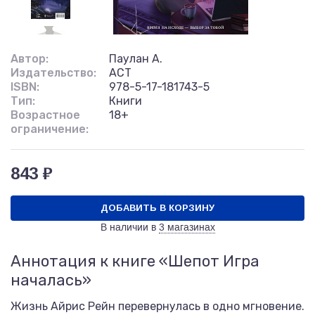
Автор:
Паулан А.
Издательство:
АСТ
ISBN:
978-5-17-181743-5
Тип:
Книги
Возрастное
18+
ограничение:
843 ₽
ДОБАВИТЬ В КОРЗИНУ
В наличии в
3 магазинах
Аннотация к книге «Шепот Игра
началась»
Жизнь Айрис Рейн перевернулась в одно мгновение.