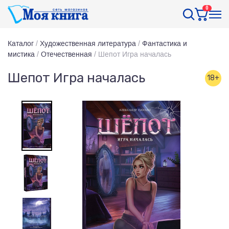
0
Каталог
/
Художественная литература
/
Фантастика и
мистика
/
Отечественная
/
Шепот Игра началась
Шепот Игра началась
18+