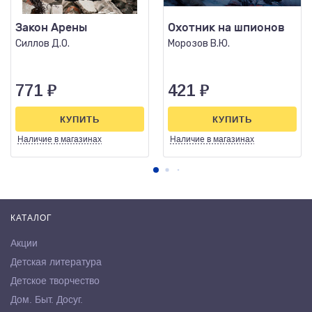
Закон Арены
Охотник на шпионов
Силлов Д.О.
Морозов В.Ю.
771
₽
421
₽
КУПИТЬ
КУПИТЬ
Наличие
в магазинах
Наличие
в магазинах
КАТАЛОГ
Акции
Детская литература
Детское творчество
Дом. Быт. Досуг.