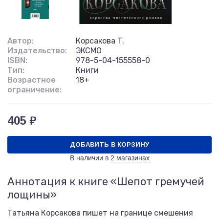
Автор:
Корсакова Т.
Издательство:
ЭКСМО
ISBN:
978-5-04-155558-0
Тип:
Книги
Возрастное
18+
ограничение:
405 ₽
ДОБАВИТЬ В КОРЗИНУ
В наличии в
2 магазинах
Аннотация к книге «Шепот гремучей
лощины»
Татьяна Корсакова пишет на границе смешения