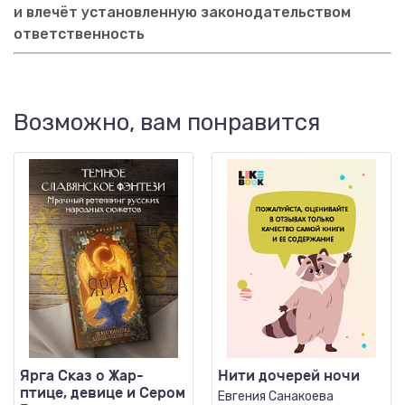
и влечёт установленную законодательством
ответственность
Возможно, вам понравится
Ярга Сказ о Жар-
Нити дочерей ночи
птице, девице и Сером
Евгения Санакоева