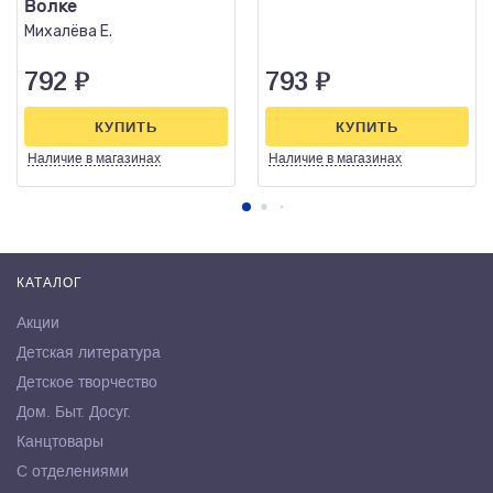
Волке
Михалёва Е.
792
₽
793
₽
КУПИТЬ
КУПИТЬ
Наличие
в магазинах
Наличие
в магазинах
КАТАЛОГ
Акции
Детская литература
Детское творчество
Дом. Быт. Досуг.
Канцтовары
С отделениями