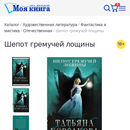
0
Каталог
/
Художественная литература
/
Фантастика и
мистика
/
Отечественная
/
Шепот гремучей лощины
Шепот гремучей лощины
18+