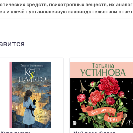
тических средств, психотропных веществ, их аналог
ен и влечёт установленную законодательством отве
авится