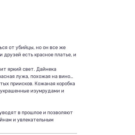
ся от убийцы, но он все же
и друзей есть красное платье, и
рит яркий свет. Дайнека
расная лужа, похожая на вино…
отых приисков. Кожаная коробка
, украшенные изумрудами и
уводят в прошлое и позволяют
айнам и увлекательным