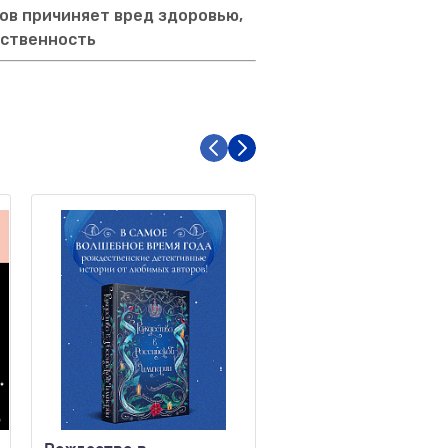
ов причиняет вред здоровью,
тственность