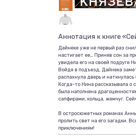
Аннотация к книге «Се
Дайнеке уже не первый раз снил
настигает ее… Приняв сон за пр
увидела его на своей подруге Н
Войдя в подъезд, Дайнека замет
распахнула дверь и наткнулась 
Когда-то Нина рассказывала о 
была наполнена драгоценностям
сапфирами, кольца, жемчуг. Сей
В остросюжетных романах Анны
пролить свет на его загадки. 
приключениям!