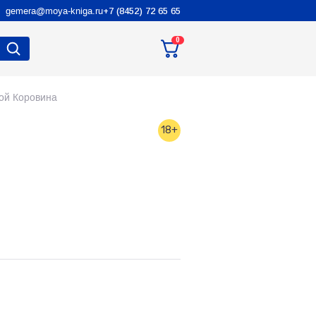
gemera@moya-kniga.ru
+7 (8452) 72 65 65
0
ой Коровина
18+