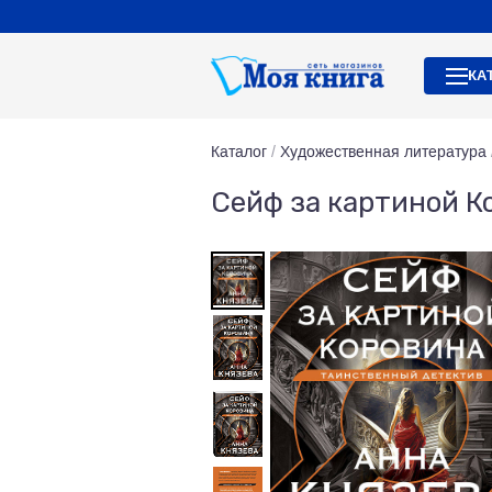
КА
Каталог
/
Художественная литература
Сейф за картиной К