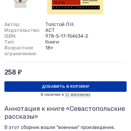
Автор:
Толстой Л.Н.
Издательство:
АСТ
ISBN:
978-5-17-154634-2
Тип:
Книги
Возрастное
18+
ограничение:
258 ₽
ДОБАВИТЬ В КОРЗИНУ
В наличии в
11 магазинах
Аннотация к книге «Севастопольские
рассказы»
В этот сборник вошли "военные" произведения,