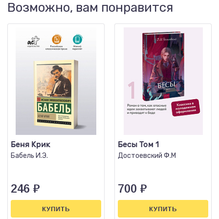
Возможно, вам понравится
Беня Крик
Бесы Том 1
Бабель И.Э.
Достоевский Ф.М
246
₽
700
₽
КУПИТЬ
КУПИТЬ