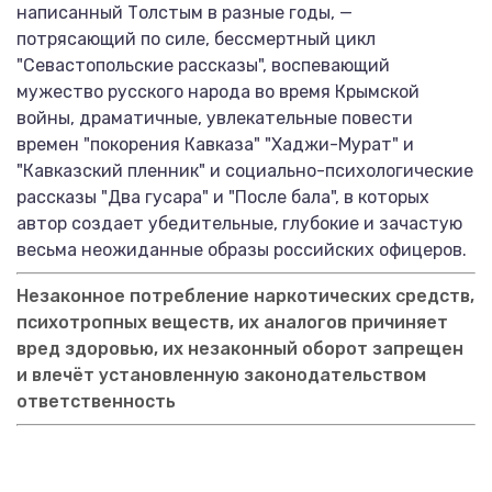
написанный Толстым в разные годы, —
потрясающий по силе, бессмертный цикл
"Севастопольские рассказы", воспевающий
мужество русского народа во время Крымской
войны, драматичные, увлекательные повести
времен "покорения Кавказа" "Хаджи-Мурат" и
"Кавказский пленник" и социально-психологические
рассказы "Два гусара" и "После бала", в которых
автор создает убедительные, глубокие и зачастую
весьма неожиданные образы российских офицеров.
Незаконное потребление наркотических средств,
психотропных веществ, их аналогов причиняет
вред здоровью, их незаконный оборот запрещен
и влечёт установленную законодательством
ответственность