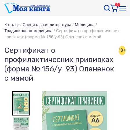
0
Каталог
/
Специальная литература
/
Медицина
/
Традиционная медицина
/
Сертификат о профилактических
прививках (форма № 156/у-93) Олененок с мамой
Сертификат о
18+
профилактических прививках
(форма № 156/у-93) Олененок
с мамой