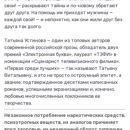
свои! — раскрывают тайны и по-новому обретают
друг друга. На помощь им приходят мужчины —
каждой свой! — и непонятно, как они жили друг без
друга так долго.
Татьяна Устинова — один из топовых авторов
современной российской прозы, обладатель двух
премий «Электронная буква», лауреат «ТЭФИ» в
номинации «Сценарист телевизионного фильма».
«Первая среди лучших» — так называют Татьяну
Витальевну, и это не просто остроумный эпитет, а
звание, подтвержденное десятками написанных
романов, успешными экранизациями и, конечно,
любовью многочисленных поклонников ее
творчества.
Незаконное потребление наркотических средств,
психотропных веществ, их аналогов причиняет
вред здоровью, их незаконный оборот запрещен