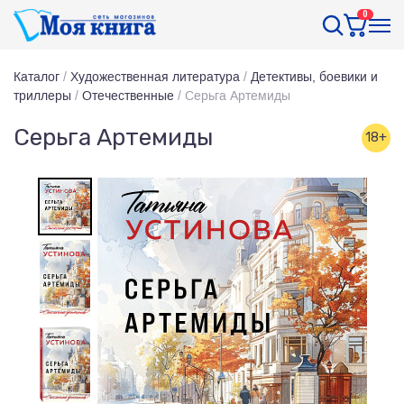
0
Каталог
/
Художественная литература
/
Детективы, боевики и
триллеры
/
Отечественные
/
Серьга Артемиды
Серьга Артемиды
18+