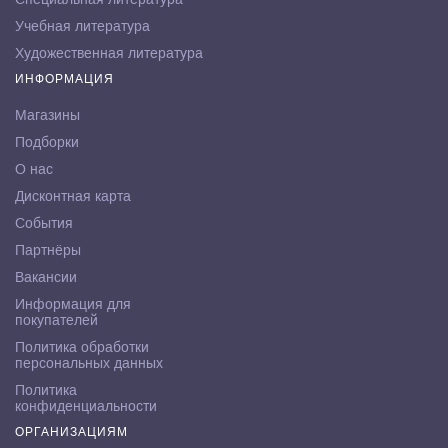
Учебная литература
Художественная литература
ИНФОРМАЦИЯ
Магазины
Подборки
О нас
Дисконтная карта
События
Партнёры
Вакансии
Информация для
покупателей
Политика обработки
персональных данных
Политика
конфиденциальности
ОРГАНИЗАЦИЯМ