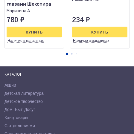
глазами Шекспира
Маринина А.
780
₽
234
₽
КУПИТЬ
КУПИТЬ
Наличие
в магазинах
Наличие
в магазинах
КАТАЛОГ
Акции
Детская литература
Детское творчество
Дом. Быт. Досуг.
Канцтовары
С отделениями
Специальная литература