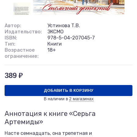
Автор:
Устинова Т.В.
Издательство:
ЭКСМО
ISBN:
978-5-04-207045-7
Тип:
Книги
Возрастное
18+
ограничение:
389 ₽
ДОБАВИТЬ В КОРЗИНУ
В наличии в
2 магазинах
Аннотация к книге «Серьга
Артемиды»
Насте семнадцать, она трепетная и