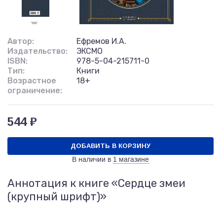
Автор:
Ефремов И.А.
Издательство:
ЭКСМО
ISBN:
978-5-04-215711-0
Тип:
Книги
Возрастное
18+
ограничение:
544 ₽
ДОБАВИТЬ В КОРЗИНУ
В наличии в
1 магазине
Аннотация к книге «Сердце змеи
(крупный шрифт)»