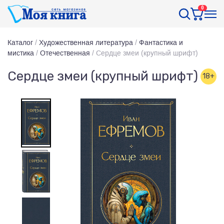
0
Каталог
/
Художественная литература
/
Фантастика и
мистика
/
Отечественная
/
Сердце змеи (крупный шрифт)
Сердце змеи (крупный шрифт)
18+