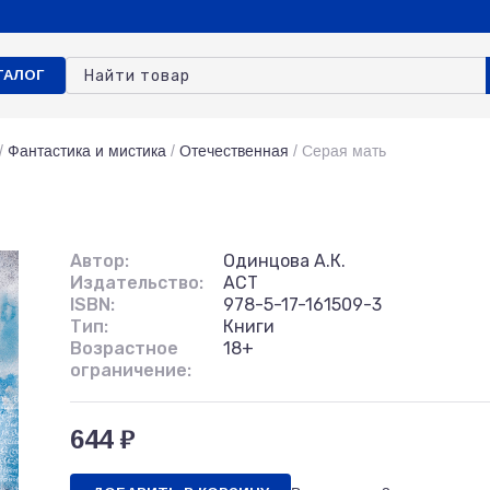
ТАЛОГ
/
Фантастика и мистика
/
Отечественная
/
Серая мать
Автор:
Одинцова А.К.
Издательство:
АСТ
ISBN:
978-5-17-161509-3
Тип:
Книги
Возрастное
18+
ограничение:
644 ₽