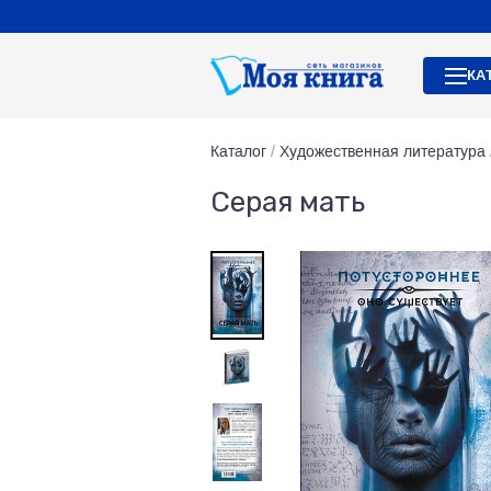
КА
Каталог
/
Художественная литература
Серая мать