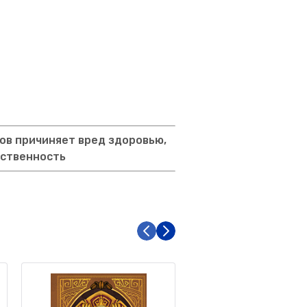
ов причиняет вред здоровью,
тственность