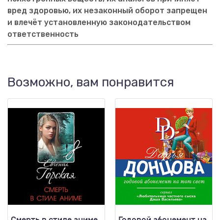
вред здоровью, их незаконный оборот запрещен
и влечёт установленную законодательством
ответственность
Возможно, вам понравится
Смерть в стиле аниме
Годовой абонемент на