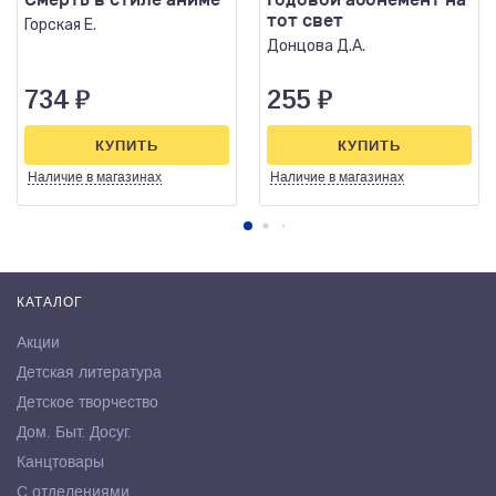
тот свет
Горская Е.
Донцова Д.А.
734
₽
255
₽
КУПИТЬ
КУПИТЬ
Наличие
в магазинах
Наличие
в магазинах
КАТАЛОГ
Акции
Детская литература
Детское творчество
Дом. Быт. Досуг.
Канцтовары
С отделениями