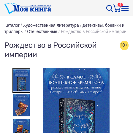
0
Каталог
/
Художественная литература
/
Детективы, боевики и
триллеры
/
Отечественные
/
Рождество в Российской империи
Рождество в Российской
18+
империи