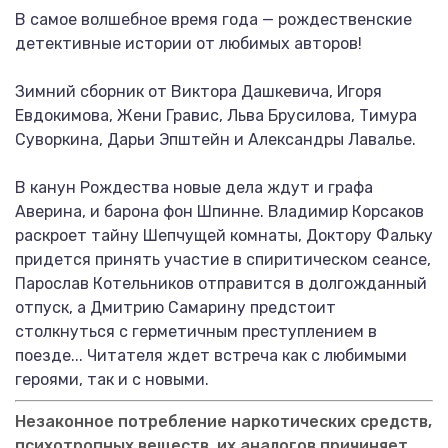
В самое волшебное время года — рождественские
детективные истории от любимых авторов!
Зимний сборник от Виктора Дашкевича, Игоря
Евдокимова, Жени Гравис, Льва Брусилова, Тимура
Суворкина, Дарьи Эпштейн и Александры Лавалье.
В канун Рождества новые дела ждут и графа
Аверина, и барона фон Шпинне. Владимир Корсаков
раскроет тайну Шепчущей комнаты, Доктору Фальку
придется принять участие в спиритическом сеансе,
Парослав Котельников отправится в долгожданный
отпуск, а Дмитрию Самарину предстоит
столкнуться с герметичным преступлением в
поезде... Читателя ждет встреча как с любимыми
героями, так и с новыми.
Незаконное потребление наркотических средств,
психотропных веществ, их аналогов причиняет