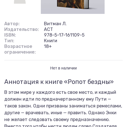
Автор:
Витман Л.
Издательство:
АСТ
ISBN:
978-5-17-161109-5
Тип:
Книги
Возрастное
18+
ограничение:
Нет в наличии
Аннотация к книге «Ропот бездны»
В этом мире у каждого есть свое место, и каждый
должен идти по предначертанному ему Пути —
таков закон. Одни призваны заниматься ремеслами,
другие — врачевать, иные — править. Однако Энки
не желает следовать своему предназначению.
Вместо того чтобы нести людям слово Создателя,