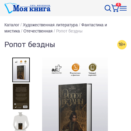
0
Каталог
/
Художественная литература
/
Фантастика и
мистика
/
Отечественная
/
Ропот бездны
Ропот бездны
18+