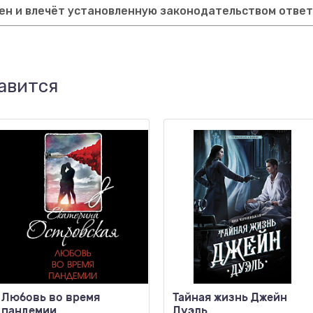
ен и влечёт установленную законодательством отве
авится
Любовь во время
Тайная жизнь Джейн
пандемии
Дуэль