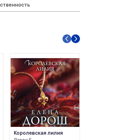
тственность
Королевская лилия
Фантом памяти