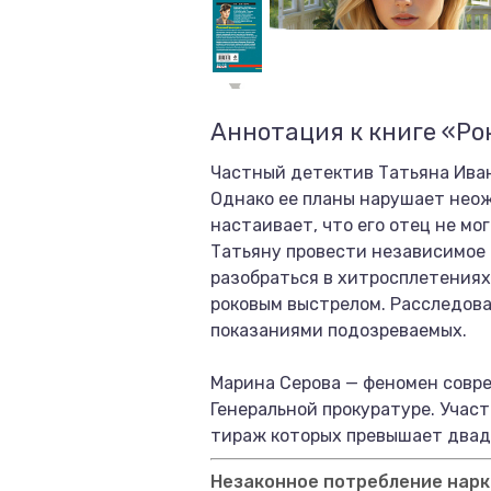
Аннотация к книге «Ро
Частный детектив Татьяна Иван
Однако ее планы нарушает неож
настаивает, что его отец не м
Татьяну провести независимое 
разобраться в хитросплетениях
роковым выстрелом. Расследов
показаниями подозреваемых.
Марина Серова — феномен совре
Генеральной прокуратуре. Учас
тираж которых превышает двад
Незаконное потребление нарко