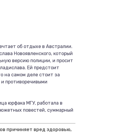
ечтает об отдыхе в Австралии.
слава Новоявленского, который
ьную версию полиции, и просит
Владислава. Ей предстоит
о на самом деле стоит за
 и противоречивыми
ца юрфака МГУ, работала в
осюжетных повестей, суммарный
ов причиняет вред здоровью,