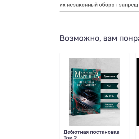
их незаконный оборот запрещ
Возможно, вам понр
Дебютная постановка
Том 2