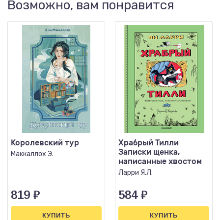
Возможно, вам понравится
Королевский тур
Храбрый Тилли
Записки щенка,
Маккаллох Э.
написанные хвостом
Ларри Я.Л.
819
₽
584
₽
КУПИТЬ
КУПИТЬ