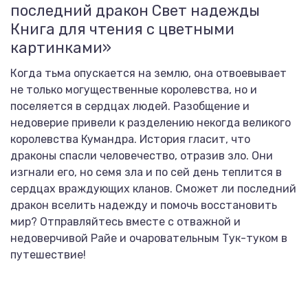
последний дракон Свет надежды
Книга для чтения с цветными
картинками»
Когда тьма опускается на землю, она отвоевывает
не только могущественные королевства, но и
поселяется в сердцах людей. Разобщение и
недоверие привели к разделению некогда великого
королевства Кумандра. История гласит, что
драконы спасли человечество, отразив зло. Они
изгнали его, но семя зла и по сей день теплится в
сердцах враждующих кланов. Сможет ли последний
дракон вселить надежду и помочь восстановить
мир? Отправляйтесь вместе с отважной и
недоверчивой Райе и очаровательным Тук-туком в
путешествие!