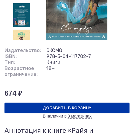
Издательство:
ЭКСМО
ISBN:
978-5-04-117702-7
Тип:
Книги
Возрастное
18+
ограничение:
674 ₽
ДОБАВИТЬ В КОРЗИНУ
В наличии в
3 магазинах
Аннотация к книге «Райя и