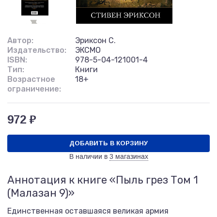
Автор:
Эриксон С.
Издательство:
ЭКСМО
ISBN:
978-5-04-121001-4
Тип:
Книги
Возрастное
18+
ограничение:
972 ₽
ДОБАВИТЬ В КОРЗИНУ
В наличии в
3 магазинах
Аннотация к книге «Пыль грез Том 1
(Малазан 9)»
Единственная оставшаяся великая армия