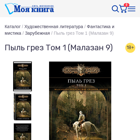
0
Каталог
/
Художественная литература
/
Фантастика и
мистика
/
Зарубежная
/
Пыль грез Том 1 (Малазан 9)
Пыль грез Том 1 (Малазан 9)
18+