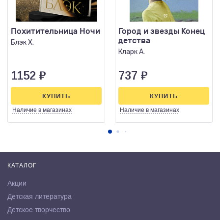
Похитительница Ночи
Город и звезды Конец
детства
Блэк Х.
Кларк А.
1152
₽
737
₽
КУПИТЬ
КУПИТЬ
Наличие
в магазинах
Наличие
в магазинах
КАТАЛОГ
Акции
Детская литература
Детское творчество