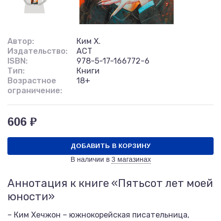
Автор:
Ким Х.
Издательство:
АСТ
ISBN:
978-5-17-166772-6
Тип:
Книги
Возрастное
18+
ограничение:
606 ₽
ДОБАВИТЬ В КОРЗИНУ
В наличии в
3 магазинах
Аннотация к книге «Пятьсот лет моей
юности»
– Ким Хечжон – южнокорейская писательница,