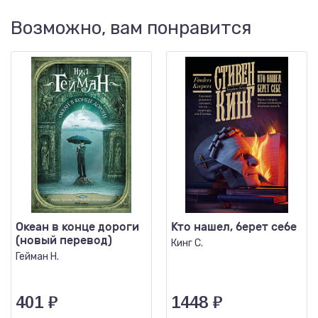
Возможно, вам понравится
Океан в конце дороги
Кто нашел, берет себе
(новый перевод)
Кинг С.
Гейман Н.
401
₽
1448
₽