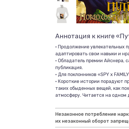
Аннотация к книге «Пу
• Продолжение увлекательных п
адаптировать свои навыки и нр
• Обладатель премии Айснера, 
публикация.
• Для поклонников «SPY x FAMIL
• Короткие истории порадуют п
таких обыденных вещей, как по
атмосферу. Читается на одном 
Незаконное потребление нарко
их незаконный оборот запрещ