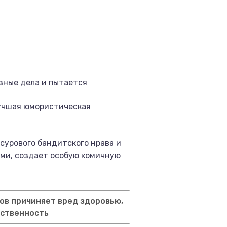
зные дела и пытается
лучшая юмористическая
сурового бандитского нрава и
ьми, создает особую комичную
ов причиняет вред здоровью,
тственность