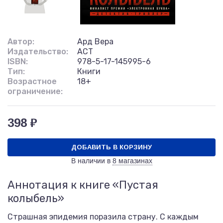
Автор:
Ард Вера
Издательство:
АСТ
ISBN:
978-5-17-145995-6
Тип:
Книги
Возрастное
18+
ограничение:
398 ₽
ДОБАВИТЬ В КОРЗИНУ
В наличии в
8 магазинах
Аннотация к книге «Пустая
колыбель»
Страшная эпидемия поразила страну. С каждым