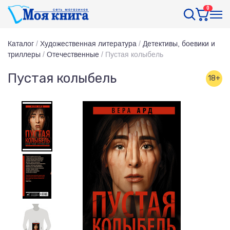
0
Каталог
/
Художественная литература
/
Детективы, боевики и
триллеры
/
Отечественные
/
Пустая колыбель
Пустая колыбель
18+