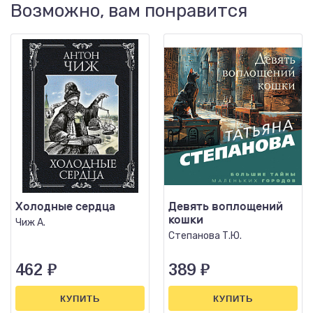
Возможно, вам понравится
Холодные сердца
Девять воплощений
кошки
Чиж А.
Степанова Т.Ю.
462
₽
389
₽
КУПИТЬ
КУПИТЬ