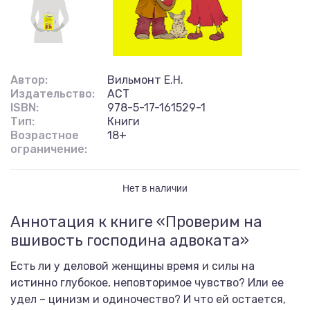
Автор:
Вильмонт Е.Н.
Издательство:
АСТ
ISBN:
978-5-17-161529-1
Тип:
Книги
Возрастное
18+
ограничение:
Нет в наличии
Аннотация к книге «Проверим на
вшивость господина адвоката»
Есть ли у деловой женщины время и силы на
истинно глубокое, неповторимое чувство? Или ее
удел – цинизм и одиночество? И что ей остается,