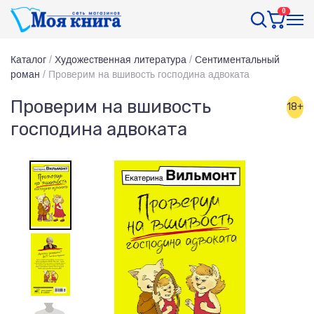
0
Каталог
/
Художественная литература
/
Сентиментальный
роман
/
Проверим на вшивость господина адвоката
Проверим на вшивость
18+
господина адвоката