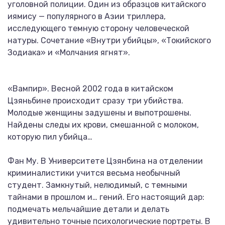
уголовной полиции. Один из образцов китайского
иямису — популярного в Азии триллера,
исследующего темную сторону человеческой
натуры. Сочетание «Внутри убийцы», «Токийского
Зодиака» и «Молчания ягнят».
«Вампир». Весной 2002 года в китайском
Цзяньбине происходит сразу три убийства.
Молодые женщины задушены и выпотрошены.
Найдены следы их крови, смешанной с молоком,
которую пил убийца…
Фан Му. В Университете Цзянбина на отделении
криминалистики учится весьма необычный
студент. Замкнутый, нелюдимый, с темными
тайнами в прошлом и… гений. Его настоящий дар:
подмечать мельчайшие детали и делать
удивительно точные психологические портреты. В