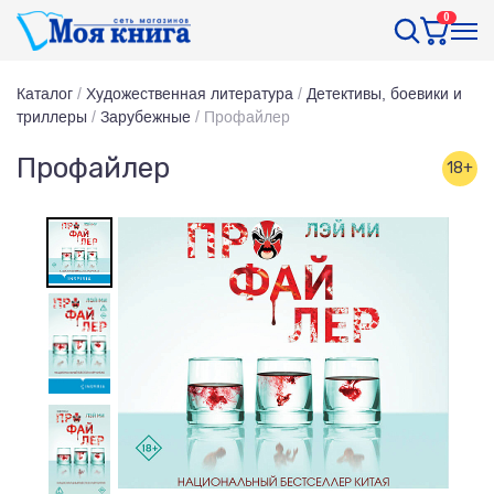
0
Каталог
/
Художественная литература
/
Детективы, боевики и
триллеры
/
Зарубежные
/
Профайлер
Профайлер
18+