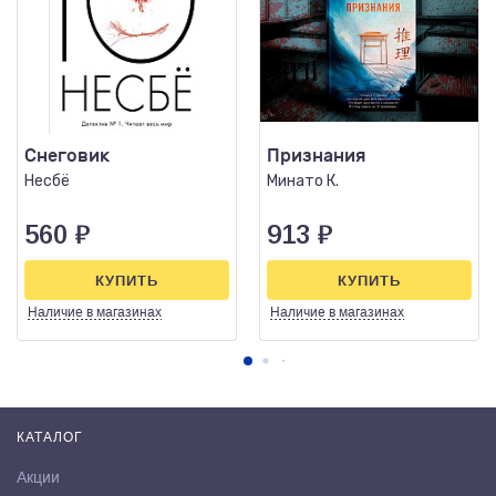
Снеговик
Признания
Несбё
Минато К.
560
₽
913
₽
КУПИТЬ
КУПИТЬ
Наличие
в магазинах
Наличие
в магазинах
КАТАЛОГ
Акции