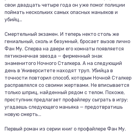
свои двадцать четыре года он уже помог полиции
поймать нескольких самых опасных маньяков и
убийц…
Смертельный экзамен. И теперь некто столь же
гениальный, сколь и безумный, бросает вызов лично
Фан Му. Сперва на двери его комнаты появляется
пятиконечная звезда — фирменный знак
знаменитого Ночного Сталкера. А на следующий
день в Университете находят труп. Убийца в
точности повторил способ, которым Ночной Сталкер
расправлялся со своими жертвами. Не вписывается
только шприц, найденный рядом с телом. Похоже,
преступник предлагает профайлеру сыграть в игру:
угадаешь следующего маньяка — предотвратишь
новую смерть...
Первый роман из серии книг о профайлере Фан Му.