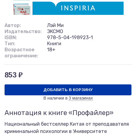
Автор:
Лэй Ми
Издательство:
ЭКСМО
ISBN:
978-5-04-198923-1
Тип:
Книги
Возрастное
18+
ограничение:
853 ₽
ДОБАВИТЬ В КОРЗИНУ
В наличии в
3 магазинах
Аннотация к книге «Профайлер»
Национальный бестселлер Китая от преподавателя
криминальной психологии в Университете