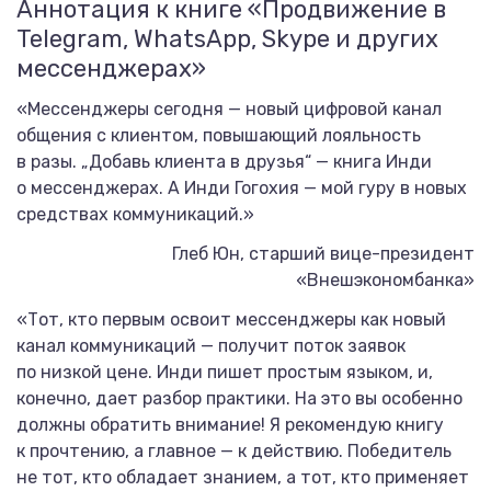
Аннотация к книге «Продвижение в
Telegram, WhatsApp, Skype и других
мессенджерах»
«Мессенджеры сегодня — новый цифровой канал
общения с клиентом, повышающий лояльность
в разы. „Добавь клиента в друзья“ — книга Инди
о мессенджерах. А Инди Гогохия — мой гуру в новых
средствах коммуникаций.»
Глеб Юн, старший вице-президент
«Внешэкономбанка»
«Тот, кто первым освоит мессенджеры как новый
канал коммуникаций — получит поток заявок
по низкой цене. Инди пишет простым языком, и,
конечно, дает разбор практики. На это вы особенно
должны обратить внимание! Я рекомендую книгу
к прочтению, а главное — к действию. Победитель
не тот, кто обладает знанием, а тот, кто применяет