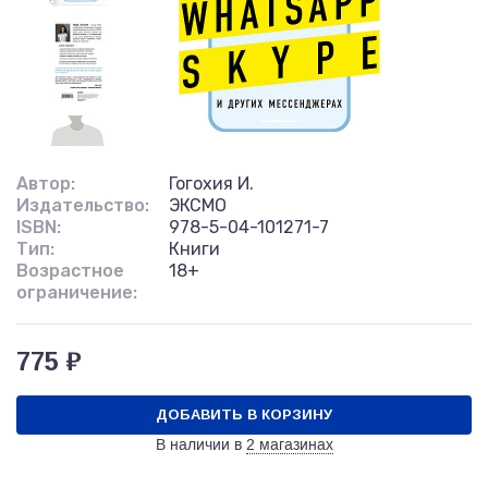
Автор:
Гогохия И.
Издательство:
ЭКСМО
ISBN:
978-5-04-101271-7
Тип:
Книги
Возрастное
18+
ограничение:
775 ₽
ДОБАВИТЬ В КОРЗИНУ
В наличии в
2 магазинах