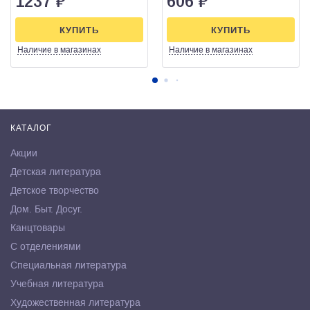
1237
₽
606
₽
КУПИТЬ
КУПИТЬ
Наличие
в магазинах
Наличие
в магазинах
КАТАЛОГ
Акции
Детская литература
Детское творчество
Дом. Быт. Досуг.
Канцтовары
С отделениями
Специальная литература
Учебная литература
Художественная литература