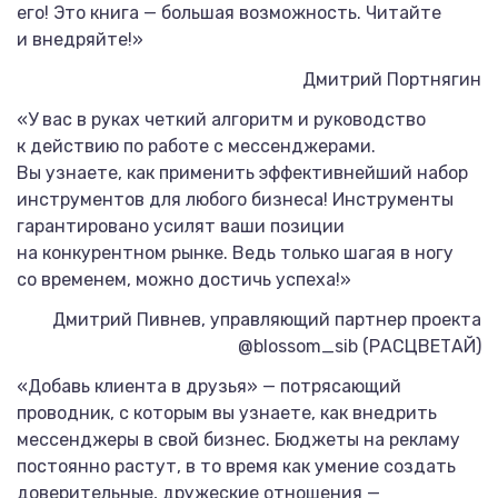
его! Это книга — большая возможность. Читайте
и внедряйте!»
Дмитрий Портнягин
«У вас в руках четкий алгоритм и руководство
к действию по работе с мессенджерами.
Вы узнаете, как применить эффективнейший набор
инструментов для любого бизнеса! Инструменты
гарантировано усилят ваши позиции
на конкурентном рынке. Ведь только шагая в ногу
со временем, можно достичь успеха!»
Дмитрий Пивнев, управляющий партнер проекта
@blossom_sib (РАСЦВЕТАЙ)
«Добавь клиента в друзья» — потрясающий
проводник, с которым вы узнаете, как внедрить
мессенджеры в свой бизнес. Бюджеты на рекламу
постоянно растут, в то время как умение создать
доверительные, дружеские отношения —