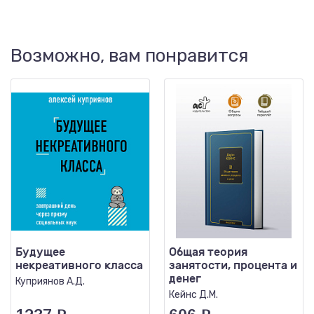
Возможно, вам понравится
Будущее
Общая теория
некреативного класса
занятости, процента и
денег
Куприянов А.Д.
Кейнс Д.М.