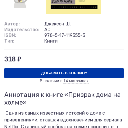
Автор:
Джексон Ш.
Издательство:
АСТ
ISBN:
978-5-17-119355-3
Тип:
Книги
318 ₽
ДОБАВИТЬ В КОРЗИНУ
В наличии в
14 магазинах
Аннотация к книге «Призрак дома на
холме»
Одна из самых известных историй о доме с
приведениями, ставшая вдохновением для сериала
Netflix. Старинный особняк на холме приносит его