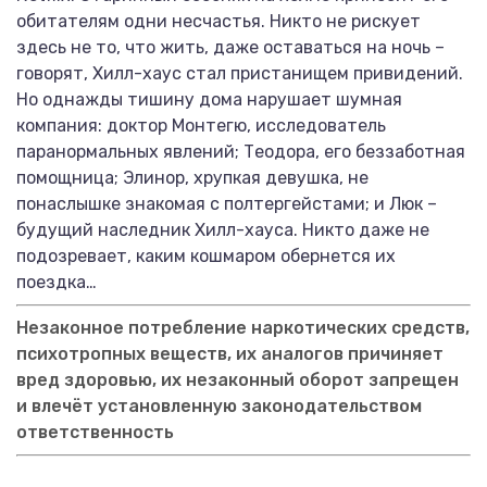
обитателям одни несчастья. Никто не рискует
здесь не то, что жить, даже оставаться на ночь –
говорят, Хилл-хаус стал пристанищем привидений.
Но однажды тишину дома нарушает шумная
компания: доктор Монтегю, исследователь
паранормальных явлений; Теодора, его беззаботная
помощница; Элинор, хрупкая девушка, не
понаслышке знакомая с полтергейстами; и Люк –
будущий наследник Хилл-хауса. Никто даже не
подозревает, каким кошмаром обернется их
поездка…
Незаконное потребление наркотических средств,
психотропных веществ, их аналогов причиняет
вред здоровью, их незаконный оборот запрещен
и влечёт установленную законодательством
ответственность