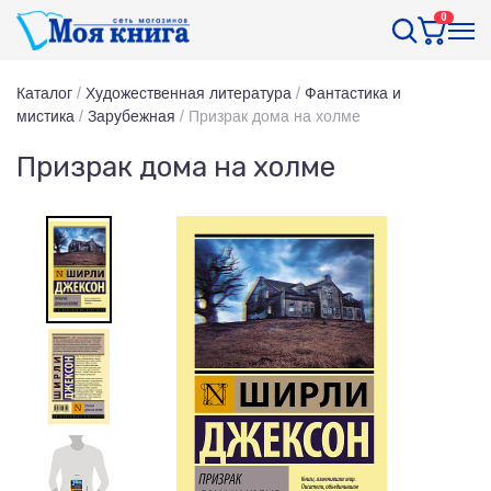
0
Каталог
/
Художественная литература
/
Фантастика и
мистика
/
Зарубежная
/
Призрак дома на холме
Призрак дома на холме