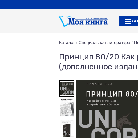
КА
Каталог
/
Специальная литература
/
П
Принцип 80/20 Как 
(дополненное издан