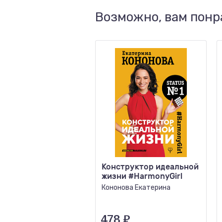
Возможно, вам понр
Конструктор идеальной
жизни #HarmonyGirl
Кононова Екатерина
478
₽