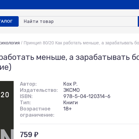
ТАЛОГ
сихология
/
Принцип 80/20 Как работать меньше, а зарабатывать б
работать меньше, а зарабатывать б
ие)
Автор:
Кох Р.
Издательство:
ЭКСМО
ISBN:
978-5-04-120314-6
Тип:
Книги
Возрастное
18+
ограничение:
759 ₽