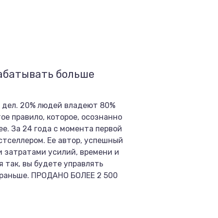
рабатывать больше
% дел. 20% людей владеют 80%
ое правило, которое, осознанно
е. За 24 года с момента первой
стселлером. Ее автор, успешный
и затратами усилий, времени и
 так, вы будете управлять
м раньше. ПРОДАНО БОЛЕЕ 2 500