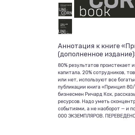
Аннотация к книге «Пр
(дополненное издание)
80% результатов проистекает и
капитала. 20% сотрудников, тов
или нет, используют все богаты
публикации книга «Принцип 80/
бизнесмен Ричард Кох, рассказ
ресурсов. Надо уметь сконцент
событиями, а не наоборот — и п
000 ЭКЗЕМПЛЯРОВ. ПЕРЕВЕДЕНО