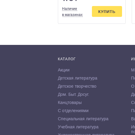
Наличие
КУПИТЬ
в магазинах
КАТАЛОГ
И
Акции
М
Детская литература
П
Детское творчество
О
Дом. Быт. Досуг.
Д
Канцтовары
С
С отделениями
П
Специальная литература
В
Учебная литература
И
п