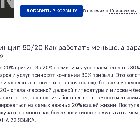
ДОБАВИТЬ В КОРЗИНУ
В наличии в
10 магазинах
инцип 80/20 Как работать меньше, а за
»
з 20% причин. За 20% времени мы успеваем сделать 80
аров и услуг приносят компании 80% прибыли. Это золот
е и успешные люди — и становятся еще богаче и успешне
20» стала классикой деловой литературы и мировым бе
ывает о том, как достичь большего — с намного меньшим
рироваться на самых важных 20% вашей жизни. Поступая
олучать во много раз более позитивные результаты, че
 НА 22 ЯЗЫКА.