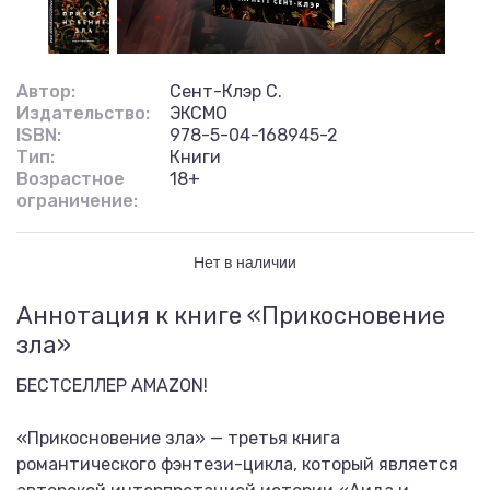
Автор:
Сент-Клэр С.
Издательство:
ЭКСМО
ISBN:
978-5-04-168945-2
Тип:
Книги
Возрастное
18+
ограничение:
Нет в наличии
Аннотация к книге «Прикосновение
зла»
БЕСТСЕЛЛЕР AMAZON!
«Прикосновение зла» — третья книга
романтического фэнтези-цикла, который является