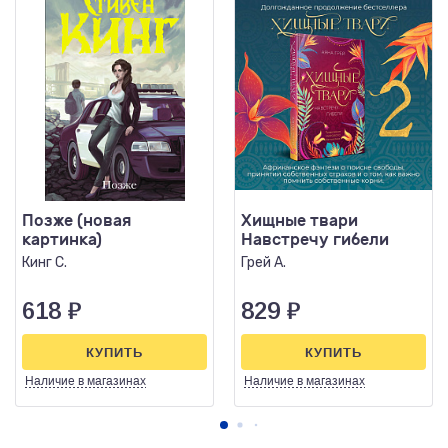
Позже (новая
Хищные твари
картинка)
Навстречу гибели
Кинг С.
Грей А.
618
₽
829
₽
КУПИТЬ
КУПИТЬ
Наличие
в магазинах
Наличие
в магазинах