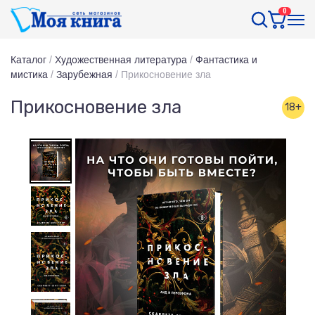
0
Каталог
/
Художественная литература
/
Фантастика и
мистика
/
Зарубежная
/
Прикосновение зла
Прикосновение зла
18+