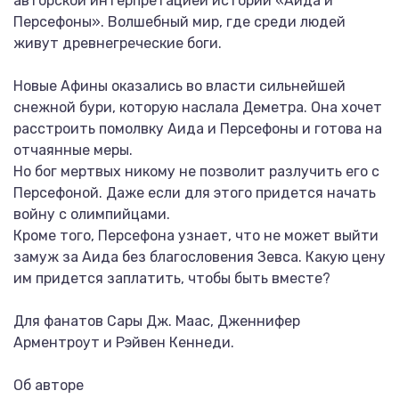
авторской интерпретацией истории «Аида и
Персефоны». Волшебный мир, где среди людей
живут древнегреческие боги.
Новые Афины оказались во власти сильнейшей
снежной бури, которую наслала Деметра. Она хочет
расстроить помолвку Аида и Персефоны и готова на
отчаянные меры.
Но бог мертвых никому не позволит разлучить его с
Персефоной. Даже если для этого придется начать
войну с олимпийцами.
Кроме того, Персефона узнает, что не может выйти
замуж за Аида без благословения Зевса. Какую цену
им придется заплатить, чтобы быть вместе?
Для фанатов Сары Дж. Маас, Дженнифер
Арментроут и Рэйвен Кеннеди.
Об авторе