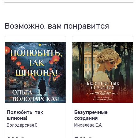
Возможно, вам понравится
Полюбить, так
Безупречные
шпиона!
создания
Володарская О.
Михалёва Е.А.