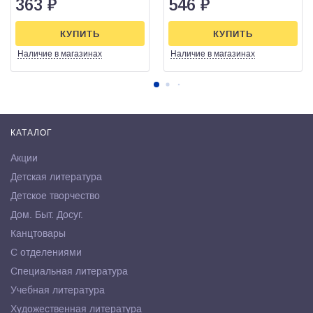
363
₽
546
₽
КУПИТЬ
КУПИТЬ
Наличие
в магазинах
Наличие
в магазинах
КАТАЛОГ
Акции
Детская литература
Детское творчество
Дом. Быт. Досуг.
Канцтовары
С отделениями
Специальная литература
Учебная литература
Художественная литература