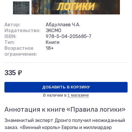
Автор:
Абдуллаев Ч.А.
Издательство:
ЭКСМО
ISBN:
978-5-04-205685-7
Тип:
Книги
Возрастное
18+
ограничение:
335 ₽
ДОБАВИТЬ В КОРЗИНУ
В наличии в
1 магазине
Аннотация к книге «Правила логики»
Знаменитый эксперт Дронго получил неожиданный
заказ. «Винный король» Европы и миллиардер