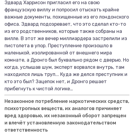
Эдвард Харрисон пригласил его на свою
французскую виллу и попросил отыскать крайне
важные документы, похищенные из его лондонского
офиса. Эдвард подозревает, что это сделал кто-то
из его родственников, которые также собраны на
вилле. В этот же вечер миллиардера застрелили из
пистолета в упор. Преступление произошло в
маленькой, изолированной от внешнего мира
комнате, а Дронго был буквально рядом с дверью. Но
когда, услышав шум, эксперт ворвался внутрь, там
находился лишь труп... Куда же делся преступник и
кто это был? Зацепок нет, и Дронго решает
прибегнуть к чистой логике…
Незаконное потребление наркотических средств,
психотропных веществ, их аналогов причиняет
вред здоровью, их незаконный оборот запрещен
и влечёт установленную законодательством
ответственность