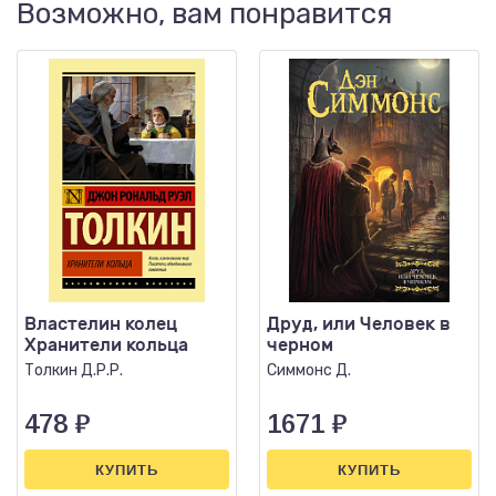
Возможно, вам понравится
Властелин колец
Друд, или Человек в
Хранители кольца
черном
Толкин Д.Р.Р.
Симмонс Д.
478
₽
1671
₽
КУПИТЬ
КУПИТЬ