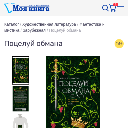
0
Каталог
/
Художественная литература
/
Фантастика и
мистика
/
Зарубежная
/
Поцелуй обмана
Поцелуй обмана
18+