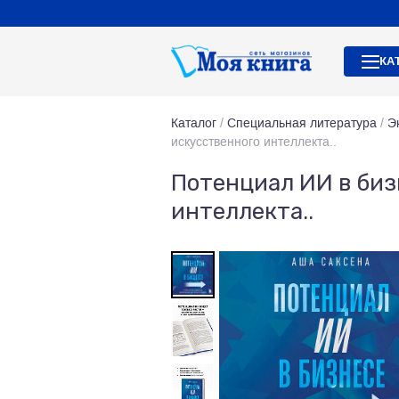
КА
Каталог
/
Специальная литература
/
Э
искусственного интеллекта..
Потенциал ИИ в биз
интеллекта..