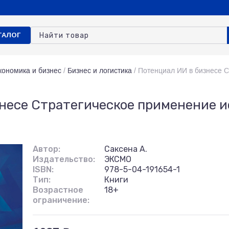
ТАЛОГ
кономика и бизнес
/
Бизнес и логистика
/
Потенциал ИИ в бизнесе 
несе Стратегическое применение и
Автор:
Саксена А.
Издательство:
ЭКСМО
ISBN:
978-5-04-191654-1
Тип:
Книги
Возрастное
18+
ограничение: