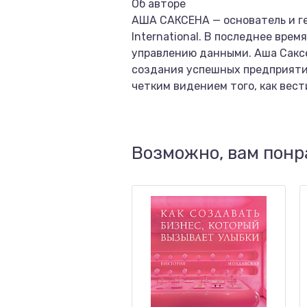
Об авторе
АША САКСЕНА — основатель и г
International. В последнее врем
управлению данными. Аша Сакс
создания успешных предприяти
четким видением того, как вести
Возможно, вам понр