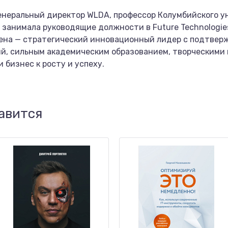
енеральный директор WLDA, профессор Колумбийского у
я занимала руководящие должности в Future Technologies 
ена — стратегический инновационный лидер с подтве
й, сильным академическим образованием, творческими 
 бизнес к росту и успеху.
авится