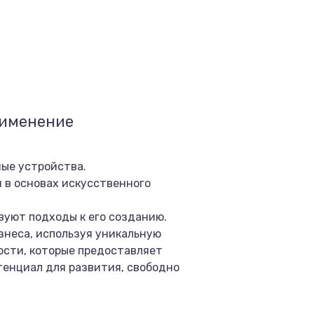
рименение
ные устройства.
я в основах искусственного
вуют подходы к его созданию.
знеса, используя уникальную
ости, которые предоставляет
тенциал для развития, свободно