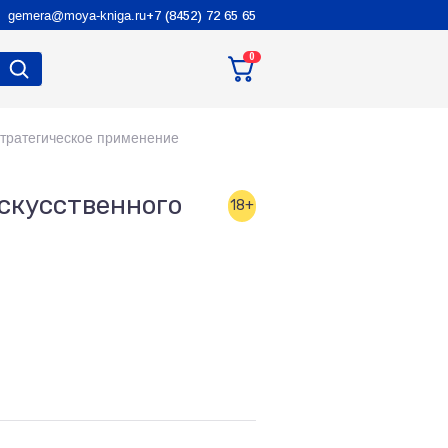
gemera@moya-kniga.ru
+7 (8452) 72 65 65
0
Стратегическое применение
скусственного
18+