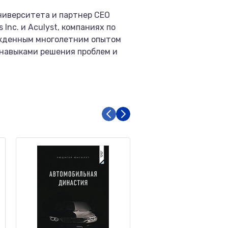
ниверситета и партнер CEO
Inc. и Aculyst, компаниях по
ржденным многолетним опытом
навыками решения проблем и