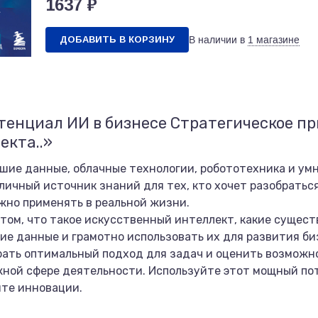
1637 ₽
ДОБАВИТЬ В КОРЗИНУ
В наличии в
1 магазине
тенциал ИИ в бизнесе Стратегическое п
екта..»
шие данные, облачные технологии, робототехника и ум
личный источник знаний для тех, кто хочет разобратьс
ожно применять в реальной жизни.
 том, что такое искусственный интеллект, какие сущест
шие данные и грамотно использовать их для развития би
рать оптимальный подход для задач и оценить возможн
ной сфере деятельности. Используйте этот мощный по
йте инновации.