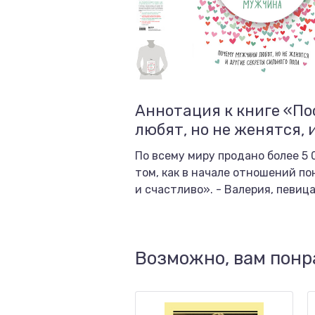
Аннотация к книге «П
любят, но не женятся, 
По всему миру продано более 5 
том, как в начале отношений по
и счастливо». - Валерия, певиц
Возможно, вам понр