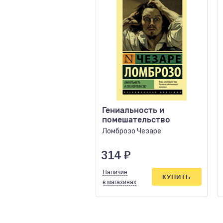
Гениальность и
помешательство
Ломброзо Чезаре
314
₽
Наличие
КУПИТЬ
в магазинах