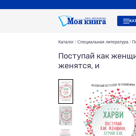
КА
Каталог
/
Специальная литература
/
П
Поступай как женщи
женятся, и