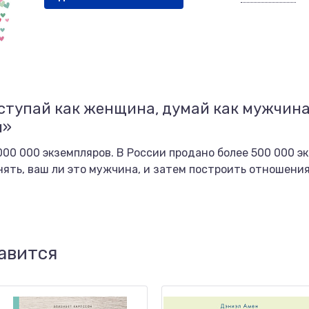
оступай как женщина, думай как мужчин
и»
000 000 экземпляров. В России продано более 500 000 э
нять, ваш ли это мужчина, и затем построить отношения
а
авится