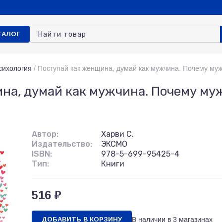
ТАЛОГ
сихология
/
Поступай как женщина, думай как мужчина. Почему муж
на, думай как мужчина. Почему му
Автор:
Харви С.
Издательство:
ЭКСМО
ISBN:
978-5-699-95425-4
Тип:
Книги
516 ₽
ДОБАВИТЬ В КОРЗИНУ
В наличии в
3 магазинах