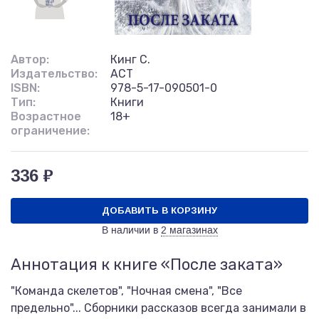
Автор:
Кинг С.
Издательство:
АСТ
ISBN:
978-5-17-090501-0
Тип:
Книги
Возрастное
18+
ограничение:
336 ₽
ДОБАВИТЬ В КОРЗИНУ
В наличии в
2 магазинах
Аннотация к книге «После заката»
"Команда скелетов", "Ночная смена", "Все
предельно"... Сборники рассказов всегда занимали в