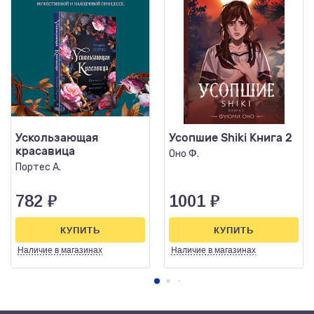
Ускользающая
Усопшие Shiki Книга 2
красавица
Оно Ф.
Портес А.
782
₽
1001
₽
КУПИТЬ
КУПИТЬ
Наличие
в магазинах
Наличие
в магазинах