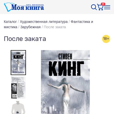
0
Каталог
/
Художественная литература
/
Фантастика и
мистика
/
Зарубежная
/
После заката
После заката
18+