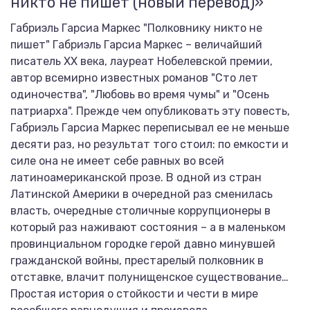
никто не пишет (новый перевод)»
Габриэль Гарсиа Маркес "Полковнику никто не
пишет" Габриэль Гарсиа Маркес – величайший
писатель ХХ века, лауреат Нобелевской премии,
автор всемирно известных романов "Сто лет
одиночества", "Любовь во время чумы" и "Осень
патриарха". Прежде чем опубликовать эту повесть,
Габриэль Гарсиа Маркес переписывал ее не меньше
десяти раз, но результат того стоил: по емкости и
силе она не имеет себе равных во всей
латиноамериканской прозе. В одной из стран
Латинской Америки в очередной раз сменилась
власть, очередные столичные коррупционеры в
который раз наживают состояния – а в маленьком
провинциальном городке герой давно минувшей
гражданской войны, престарелый полковник в
отставке, влачит полунищенское существование…
Простая история о стойкости и чести в мире