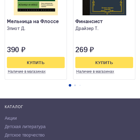
Мельница на Флоссе
Финансист
Элиот Д.
Драйзер Т.
390
₽
269
₽
КУПИТЬ
КУПИТЬ
Наличие
в магазинах
Наличие
в магазинах
КАТАЛОГ
Акции
Детская литература
Детское творчество