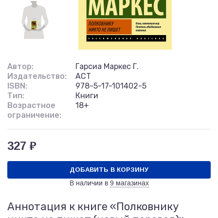
Автор:
Гарсиа Маркес Г.
Издательство:
АСТ
ISBN:
978-5-17-101402-5
Тип:
Книги
Возрастное
18+
ограничение:
327 ₽
ДОБАВИТЬ В КОРЗИНУ
В наличии в
9 магазинах
Аннотация к книге «Полковнику