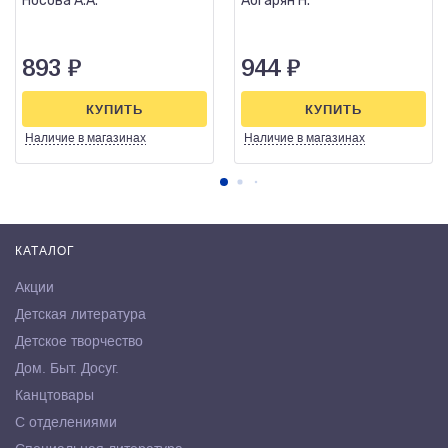
Носова А.А.
Абгарян Н.
893
₽
944
₽
КУПИТЬ
КУПИТЬ
Наличие
в магазинах
Наличие
в магазинах
КАТАЛОГ
Акции
Детская литература
Детское творчество
Дом. Быт. Досуг.
Канцтовары
С отделениями