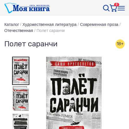
0
Каталог
/
Художественная литература
/
Современная проза
/
Отечественная
/
Полет саранчи
Полет саранчи
18+