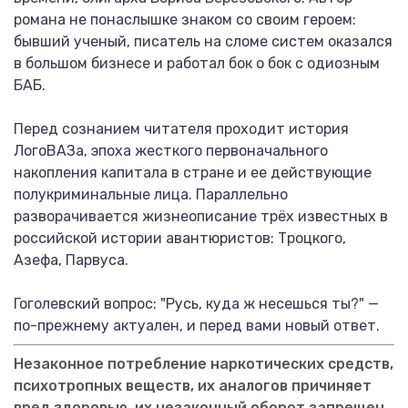
романа не понаслышке знаком со своим героем:
бывший ученый, писатель на сломе систем оказался
в большом бизнесе и работал бок о бок с одиозным
БАБ.
Перед сознанием читателя проходит история
ЛогоВАЗа, эпоха жесткого первоначального
накопления капитала в стране и ее действующие
полукриминальные лица. Параллельно
разворачивается жизнеописание трёх известных в
российской истории авантюристов: Троцкого,
Азефа, Парвуса.
Гоголевский вопрос: "Русь, куда ж несешься ты?" —
по-прежнему актуален, и перед вами новый ответ.
Незаконное потребление наркотических средств,
психотропных веществ, их аналогов причиняет
вред здоровью, их незаконный оборот запрещен