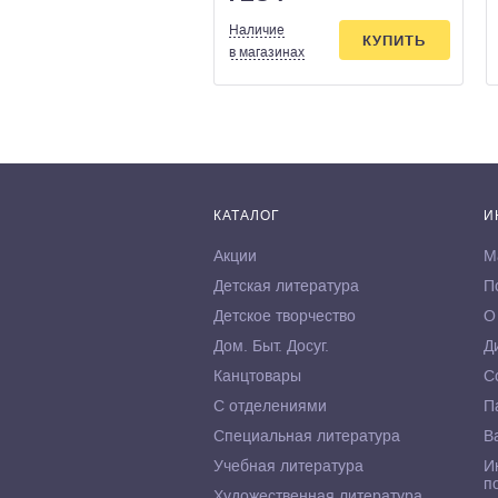
Наличие
КУПИТЬ
в магазинах
КАТАЛОГ
И
Акции
М
Детская литература
П
Детское творчество
О
Дом. Быт. Досуг.
Д
Канцтовары
С
С отделениями
П
Специальная литература
В
Учебная литература
И
п
Художественная литература