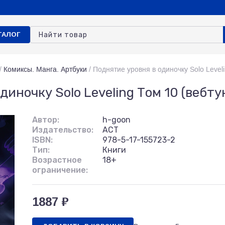
ТАЛОГ
/
Комиксы. Манга. Артбуки
/
Поднятие уровня в одиночку Solo Leveli
диночку Solo Leveling Том 10 (вебту
Автор:
h-goon
Издательство:
АСТ
ISBN:
978-5-17-155723-2
Тип:
Книги
Возрастное
18+
ограничение:
1887 ₽