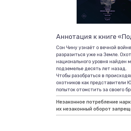
Аннотация к книге «Под
Сон Чину узнаёт о вечной войн
разразиться уже на Земле. Охо
национального уровня найден 
подземелье десять лет назад.
Чтобы разобраться в происход
охотников как представители Ю
попыток отомстить за своего бра
Незаконное потребление нарко
их незаконный оборот запрещ