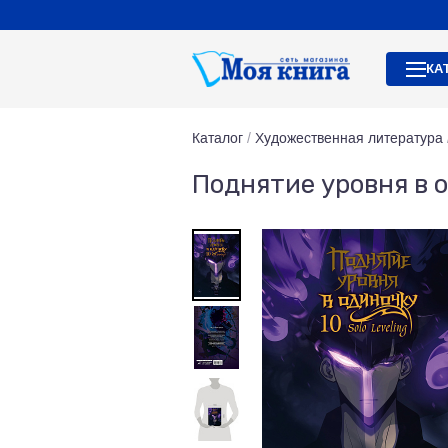
КА
Каталог
/
Художественная литература
Поднятие уровня в о