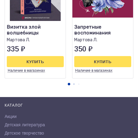
Визитка злой
Запретные
волшебницы
воспоминания
Мартова Л.
Мартова Л.
335
₽
350
₽
КУПИТЬ
КУПИТЬ
Наличие
в магазинах
Наличие
в магазинах
КАТАЛОГ
Акции
Детская литература
Детское творчество