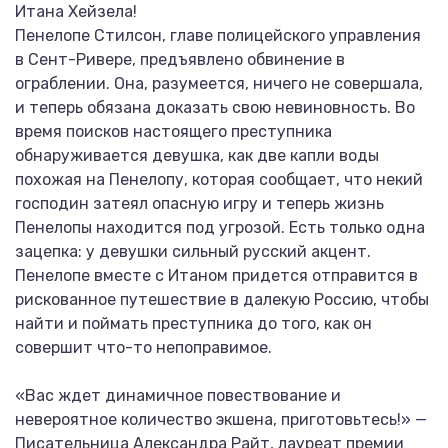
Итана Хейзела!
Пенелопе Стилсон, главе полицейского управления
в Сент-Ривере, предъявлено обвинение в
ограблении. Она, разумеется, ничего не совершала,
и теперь обязана доказать свою невиновность. Во
время поисков настоящего преступника
обнаруживается девушка, как две капли воды
похожая на Пенелопу, которая сообщает, что некий
господин затеял опасную игру и теперь жизнь
Пенелопы находится под угрозой. Есть только одна
зацепка: у девушки сильный русский акцент.
Пенелопе вместе с Итаном придется отправится в
рискованное путешествие в далекую Россию, чтобы
найти и поймать преступника до того, как он
совершит что-то непоправимое.
«Вас ждет динамичное повествование и
невероятное количество экшена, приготовьтесь!» —
Писательница Александра Райт, лауреат премии