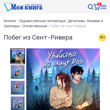
0
Каталог
/
Художественная литература
/
Детективы, боевики и
триллеры
/
Отечественные
/
Побег из Сент-Ривера
Побег из Сент-Ривера
18+