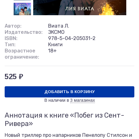
Автор:
Виата Л.
Издательство:
ЭКСМО
ISBN:
978-5-04-205031-2
Тип:
Книги
Возрастное
18+
ограничение:
525 ₽
ДОБАВИТЬ В КОРЗИНУ
В наличии в
3 магазинах
Аннотация к книге «Побег из Сент-
Ривера»
Новый триллер про напарников Пенелопу Стилсон и