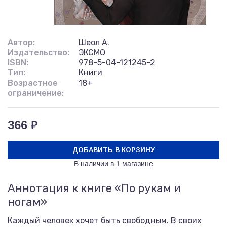
Автор:
Шеол А.
Издательство:
ЭКСМО
ISBN:
978-5-04-121245-2
Тип:
Книги
Возрастное
18+
ограничение:
366 ₽
ДОБАВИТЬ В КОРЗИНУ
В наличии в
1 магазине
Аннотация к книге «По рукам и
ногам»
Каждый человек хочет быть свободным. В своих