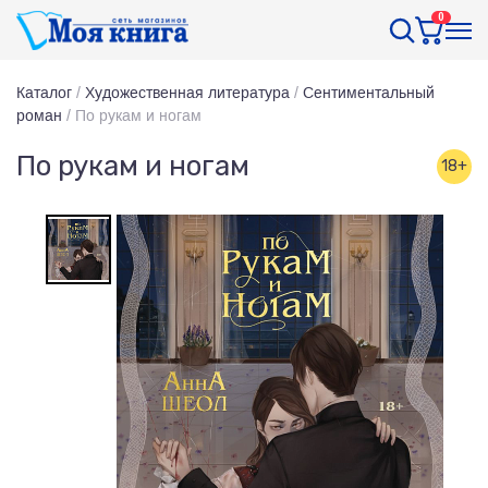
0
Каталог
/
Художественная литература
/
Сентиментальный
роман
/
По рукам и ногам
По рукам и ногам
18+