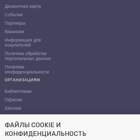
Дисконтная карта
События
Партнёры
Вакансии
Информация для
покупателей
Политика обработки
персональных данных
Политика
конфиденциальности
ОРГАНИЗАЦИЯМ
Библиотекам
Офисам
Школам
ВУЗам
ФАЙЛЫ COOKIE И
КОНТАКТЫ
КОНФИДЕНЦИАЛЬНОСТЬ
Саратов, ул. Осипова, 10А