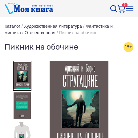
0
Каталог
/
Художественная литература
/
Фантастика и
мистика
/
Отечественная
/
Пикник на обочине
Пикник на обочине
18+