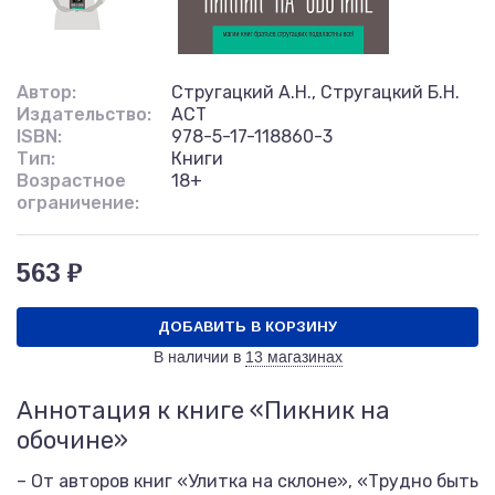
Автор:
Стругацкий А.Н., Стругацкий Б.Н.
Издательство:
АСТ
ISBN:
978-5-17-118860-3
Тип:
Книги
Возрастное
18+
ограничение:
563 ₽
ДОБАВИТЬ В КОРЗИНУ
В наличии в
13 магазинах
Аннотация к книге «Пикник на
обочине»
– От авторов книг «Улитка на склоне», «Трудно быть