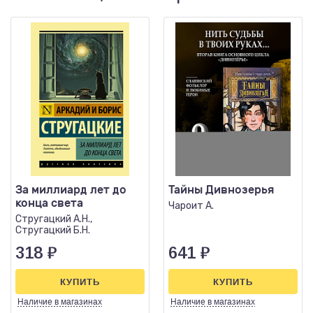
За миллиард лет до
Тайны Дивнозерья
конца света
Чароит А.
Стругацкий А.Н.,
Стругацкий Б.Н.
318
₽
641
₽
КУПИТЬ
КУПИТЬ
Наличие
в магазинах
Наличие
в магазинах