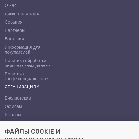
О нас
Дисконтная карта
События
Партнёры
Вакансии
Информация для
покупателей
Политика обработки
персональных данных
Политика
конфиденциальности
ОРГАНИЗАЦИЯМ
Библиотекам
Офисам
Школам
ВУЗам
ФАЙЛЫ COOKIE И
КОНТАКТЫ