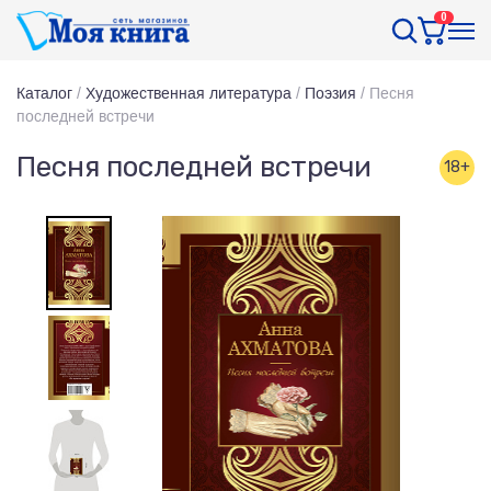
0
Каталог
/
Художественная литература
/
Поэзия
/
Песня
последней встречи
Песня последней встречи
18+