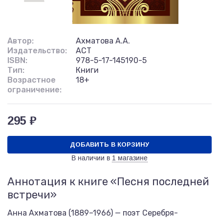
Автор:
Ахматова А.А.
Издательство:
АСТ
ISBN:
978-5-17-145190-5
Тип:
Книги
Возрастное
18+
ограничение:
295 ₽
ДОБАВИТЬ В КОРЗИНУ
В наличии в
1 магазине
Аннотация к книге «Песня последней
встречи»
Анна Ахматова (1889–1966) — поэт Серебря-