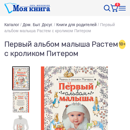
0
Каталог
/
Дом. Быт. Досуг.
/
Книги для родителей
/
Первый
альбом малыша Растем с кроликом Питером
Первый альбом малыша Растем
18+
с кроликом Питером