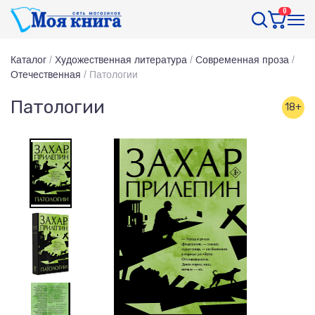
0
Каталог
/
Художественная литература
/
Современная проза
/
Отечественная
/
Патологии
Патологии
18+