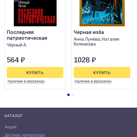
Последняя
Черная изба
патриотическая
Анна Лунёва, Наталия
Колмакова
Чёрный А.
564
₽
1028
₽
КУПИТЬ
КУПИТЬ
Наличие
в магазинах
Наличие
в магазинах
КАТАЛОГ
Акции
Детская литература